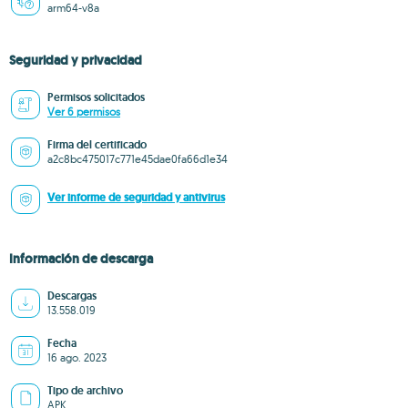
arm64-v8a
Seguridad y privacidad
Permisos solicitados
Ver 6 permisos
Firma del certificado
a2c8bc475017c771e45dae0fa66d1e34
Ver informe de seguridad y antivirus
Información de descarga
Descargas
13.558.019
Fecha
16 ago. 2023
Tipo de archivo
APK